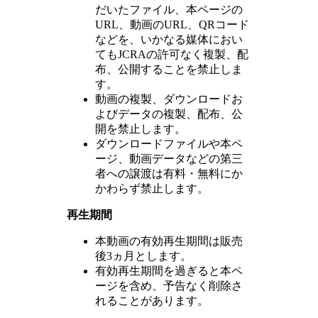
だいたファイル、本ページの
URL、動画のURL、QRコード
などを、いかなる媒体におい
てもJCRAの許可なく複製、配
布、公開することを禁止しま
す。
動画の複製、ダウンロードお
よびデータの複製、配布、公
開を禁止します。
ダウンロードファイルや本ペ
ージ、動画データなどの第三
者への譲渡は有料・無料にか
かわらず禁止します。
再生期間
本動画の有効再生期間は販売
後3ヵ月とします。
有効再生期間を過ぎると本ペ
ージを含め、予告なく削除さ
れることがあります。