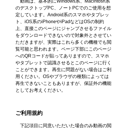
動画は、基本的にWindows系、Macintosh系
のデスクトップPC、ノートPCでのご使用を想
定しています。Android系のスマホやタブレッ
ト、iOS系のiPhoneやiPadなどはOSの制約
上、直接このページにジャンプさせるファイル
をダウンロードできないので対象外とさせてい
ただきますが、実際はこれら多くの機種でも閲
覧可能と思われます。ページ下部にこのページ
へのQRコードが貼ってありますので、スマホ
やタブレットで認識させるとこのページに行く
ことができます。再生に問題がない場合はご利
用ください。OSやブラウザの種類によっては
再生できないこともありますが、保証外の機能
としてお考えください。
ご利用規約
下記項目に同意いただいた場合のみ動画の閲