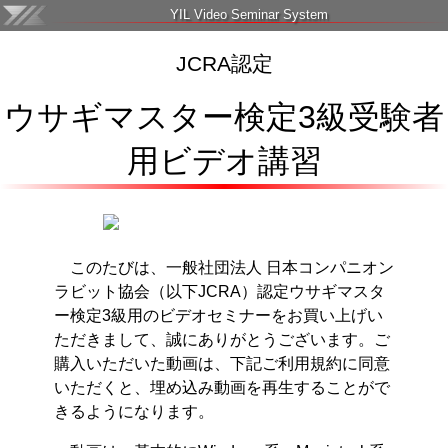
YIL Video Seminar System
JCRA認定
ウサギマスター検定3級受験者
用ビデオ講習
このたびは、一般社団法人 日本コンパニオン
ラビット協会（以下JCRA）認定ウサギマスタ
ー検定3級用のビデオセミナーをお買い上げい
ただきまして、誠にありがとうございます。ご
購入いただいた動画は、下記ご利用規約に同意
いただくと、埋め込み動画を再生することがで
きるようになります。