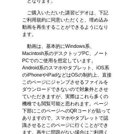
となります。
ご購入いただいた講習ビデオは、下記
ご利用規約に同意いただくと、埋め込み
動画を再生することができるようになり
ます。
動画は、基本的にWindows系、
Macintosh系のデスクトップPC、ノート
PCでのご使用を想定しています。
Android系のスマホやタブレット、iOS系
のiPhoneやiPadなどはOSの制約上、直接
このページにジャンプさせるファイルを
ダウンロードできないので対象外とさせ
ていただきますが、実際はこれら多くの
機種でも閲覧可能と思われます。ページ
下部にこのページへのQRコードが貼って
ありますので、スマホやタブレットで認
識させるとこのページに行くことができ
ます。再生に問題がない場合はご利用く